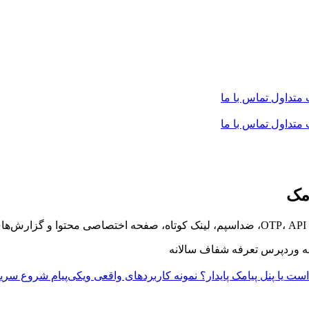
 متداول
تماس با ما
 متداول
تماس با ما
مک
.
تعرفه شفاف سالانه
است یا پنل پیامک پایدار؟
نمونه کاربردهای واقعی ویکی‌پیام
شروع سریع 