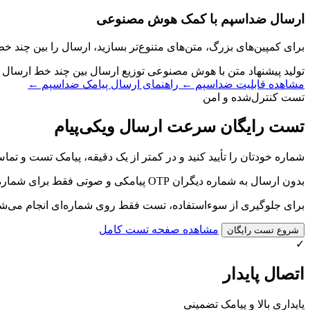
ارسال ضداسپم با کمک هوش مصنوعی
برای کمپین‌های بزرگ، متن‌های متنوع‌تر بسازید، ارسال را بین چند خط 
تولید پیشنهاد متن با هوش مصنوعی
توزیع ارسال بین چند خط
ارسال ت
مشاهده قابلیت ضداسپم
←
راهنمای ارسال پیامک ضداسپم
←
تست کنترل‌شده و امن
تست رایگان سرعت ارسال ویکی‌پیام
شماره خودتان را تأیید کنید و در کمتر از یک دقیقه، پیامک تست و ت
بدون ارسال به شماره دیگران
OTP پیامکی و صوتی
فقط برای شماره 
برای جلوگیری از سوءاستفاده، تست فقط روی شماره‌ای انجام می‌شود که با OTP ت
مشاهده صفحه تست کامل
شروع تست رایگان
✓
اتصال پایدار
پایداری بالا و پیامک تضمینی