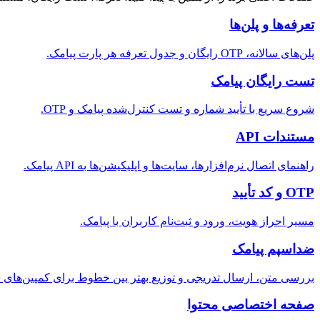
تعرفه‌ها و پلن‌ها
پلن‌های سالانه، OTP رایگان و جدول تعرفه هر پارت پیامک.
تست رایگان پیامک
شروع سریع با تأیید شماره و تست کنترل‌شده پیامک و OTP.
مستندات API
راهنمای اتصال نرم‌افزارها، سایت‌ها و اپلیکیشن‌ها به API پیامک.
OTP و کد تأیید
مسیر احراز هویت، ورود و ثبت‌نام کاربران با پیامک.
ضداسپم پیامک
بررسی متن، ارسال تدریجی و توزیع بهتر بین خطوط برای کمپین‌های س
صفحه اختصاصی محتوا