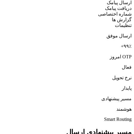
ارسال پیامک
دریافت پیامک
شماره اختصاصی
گزارش ها
تنظیمات
ارسال موفق
۹۹٪+
OTP امروز
فعال
نرخ تحویل
پایدار
مسیر پیشنهادی
هوشمند
Smart Routing
مسیر پیشنهادی ارسال