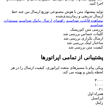
اجرا کنید.
تولید پیشنهاد متن با هوش مصنوعی
توزیع ارسال بین چند خط
ارسال تدریجی و زمان‌بندی‌شده
مشاهده قابلیت ضداسپم
راهنمای ارسال پیامک ضداسپم
مستندات
ضداسپم
بررسی متن
کم‌ریسک
کلمات حساس
بررسی شد
ارسال تکراری
بررسی شد
ساختار لینک
بررسی شد
کیفیت متن
بررسی شد
پشتیبانی از تمامی اپراتورها
ویکی پیام با مسیرهای متعدد اپراتوری، کیفیت ارسال را در هر
لحظه پایش و بهینه می کند.
۳۰۰۰
۱۰۰۰
۰۲۱
همراه اول
ایرانسل
رایتل