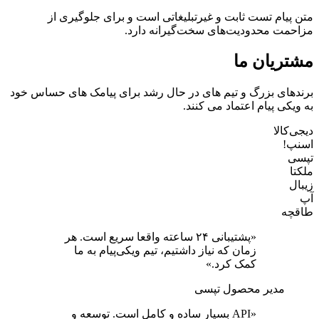
متن پیام تست ثابت و غیرتبلیغاتی است و برای جلوگیری از
مزاحمت محدودیت‌های سخت‌گیرانه دارد.
مشتریان ما
برندهای بزرگ و تیم های در حال رشد برای پیامک های حساس خود
به ویکی پیام اعتماد می کنند.
دیجی‌کالا
اسنپ!
تپسی
ملکتا
زیبال
آپ
طاقچه
«پشتیبانی ۲۴ ساعته واقعا سریع است. هر
زمان که نیاز داشتیم، تیم ویکی‌پیام به ما
کمک کرد.»
مدیر محصول تپسی
«API بسیار ساده و کامل است. توسعه و