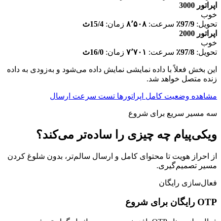
اپراتور 3000
خوب
تحویل:
97/9٪
سرعت:
۸٬۵۰۸
زمان:
15/4ث
اپراتور 2000
خوب
تحویل:
97/8٪
سرعت:
۷٬۷۰۱
زمان:
16/0ث
این بخش فعلاً با داده نمایشی نمایش داده می‌شود و به‌زودی به داده
زنده متصل خواهد شد.
مشاهده وضعیت کامل اپراتورها
تست سرعت ارسال
سه مسیر سریع برای شروع
ویکی‌پیام چه چیزی را ساده‌تر می‌کند؟
از احراز هویت تا محتوای کامل و ارسال سالم‌تر، بدون شلوغ کردن
مسیر تصمیم‌گیری.
فعال‌سازی رایگان
OTP رایگان برای شروع