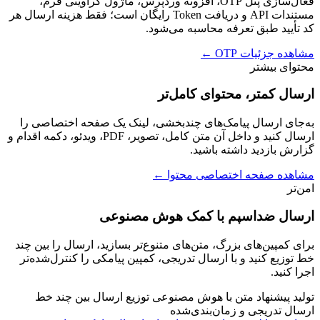
فعال‌سازی پنل OTP، افزونه وردپرس، ماژول گراویتی فرم،
مستندات API و دریافت Token رایگان است؛ فقط هزینه ارسال هر
کد تأیید طبق تعرفه محاسبه می‌شود.
مشاهده جزئیات OTP
←
محتوای بیشتر
ارسال کمتر، محتوای کامل‌تر
به‌جای ارسال پیامک‌های چندبخشی، لینک یک صفحه اختصاصی را
ارسال کنید و داخل آن متن کامل، تصویر، PDF، ویدئو، دکمه اقدام و
گزارش بازدید داشته باشید.
مشاهده صفحه اختصاصی محتوا
←
امن‌تر
ارسال ضداسپم با کمک هوش مصنوعی
برای کمپین‌های بزرگ، متن‌های متنوع‌تر بسازید، ارسال را بین چند
خط توزیع کنید و با ارسال تدریجی، کمپین پیامکی را کنترل‌شده‌تر
اجرا کنید.
تولید پیشنهاد متن با هوش مصنوعی
توزیع ارسال بین چند خط
ارسال تدریجی و زمان‌بندی‌شده