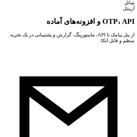
شاتل
آرینتل
OTP، API و افزونه‌های آماده
از پنل پیامک تا API، مانیتورینگ، گزارش و پشتیبانی در یک تجربه
منظم و قابل اتکا.