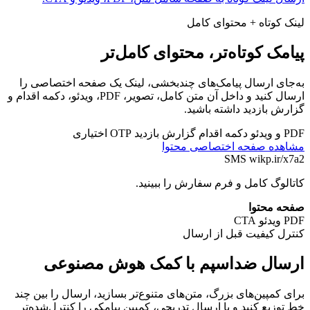
لینک کوتاه + محتوای کامل
پیامک کوتاه‌تر، محتوای کامل‌تر
به‌جای ارسال پیامک‌های چندبخشی، لینک یک صفحه اختصاصی را
ارسال کنید و داخل آن متن کامل، تصویر، PDF، ویدئو، دکمه اقدام و
گزارش بازدید داشته باشید.
PDF و ویدئو
دکمه اقدام
گزارش بازدید
OTP اختیاری
مشاهده صفحه اختصاصی محتوا
SMS
wikp.ir/x7a2
کاتالوگ کامل و فرم سفارش را ببینید.
صفحه محتوا
PDF
ویدئو
CTA
کنترل کیفیت قبل از ارسال
ارسال ضداسپم با کمک هوش مصنوعی
برای کمپین‌های بزرگ، متن‌های متنوع‌تر بسازید، ارسال را بین چند
خط توزیع کنید و با ارسال تدریجی، کمپین پیامکی را کنترل‌شده‌تر