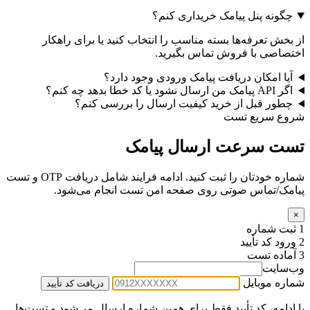
چگونه پنل پیامک خریداری کنم؟
از بخش تعرفه‌ها بسته مناسب را انتخاب کنید یا برای راهکار
اختصاصی با فروش تماس بگیرید.
آیا امکان دریافت پیامک ورودی وجود دارد؟
اگر API پیامک من ارسال نشود یا کد خطا بدهد چه کنم؟
چطور قبل از خرید کیفیت ارسال را بررسی کنم؟
شروع سریع تست
تست سرعت ارسال پیامک
شماره خودتان را ثبت کنید. ادامه فرایند شامل دریافت OTP و تست
پیامک/تماس صوتی روی صفحه امن تست انجام می‌شود.
×
1
ثبت شماره
2
ورود کد تأیید
3
آماده تست
وب‌سایت
شماره موبایل
دریافت کد تأیید
با ادامه، کد تأیید فقط برای همین شماره ارسال می‌شود و تست‌ها